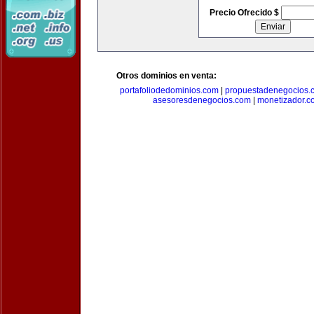
Precio Ofrecido $
Otros dominios en venta:
portafoliodedominios.com
|
propuestadenegocios.
asesoresdenegocios.com
|
monetizador.c