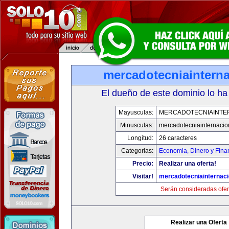
mercadotecniaintern
El dueño de este dominio lo ha
Mayusculas:
MERCADOTECNIAINTE
Minusculas:
mercadotecniainternacio
Longitud:
26 caracteres
Categorias:
Economia, Dinero y Fina
Precio:
Realizar una oferta!
Visitar!
mercadotecniainternac
Serán consideradas ofer
Realizar una Oferta