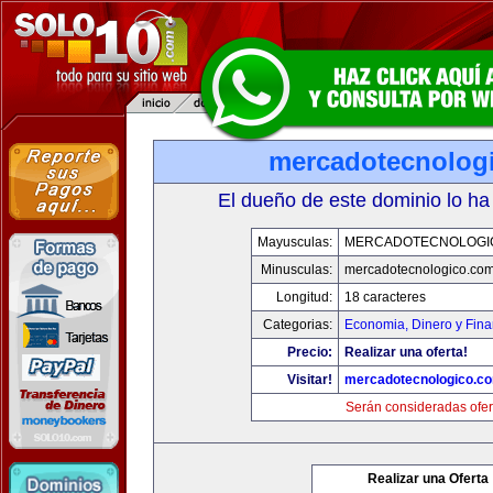
mercadotecnolog
El dueño de este dominio lo ha
Mayusculas:
MERCADOTECNOLOGI
Minusculas:
mercadotecnologico.co
Longitud:
18 caracteres
Categorias:
Economia, Dinero y Fin
Precio:
Realizar una oferta!
Visitar!
mercadotecnologico.c
Serán consideradas ofer
Realizar una Oferta