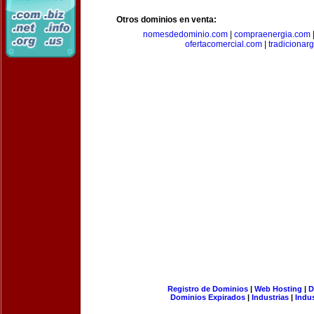
Otros dominios en venta:
nomesdedominio.com
|
compraenergia.com
ofertacomercial.com
|
tradicionar
Registro de Dominios
|
Web Hosting
|
D
Dominios Expirados
|
Industrias
|
Indu