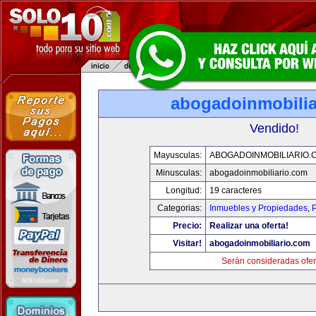
abogadoinmobilia
Vendido!
Mayusculas:
ABOGADOINMOBILIARIO.
Minusculas:
abogadoinmobiliario.com
Longitud:
19 caracteres
Categorias:
Inmuebles y Propiedades
,
P
Precio:
Realizar una oferta!
Visitar!
abogadoinmobiliario.com
Serán consideradas ofer