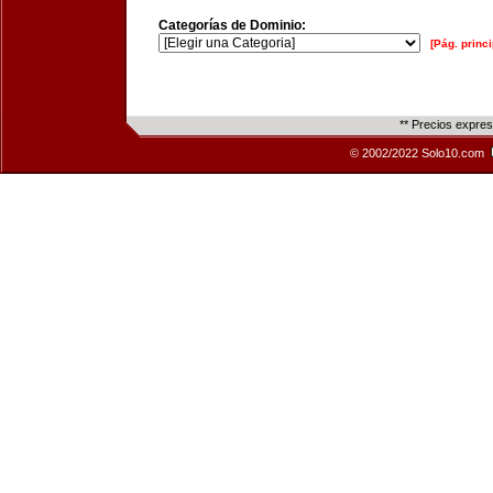
Categorías de Dominio:
[Pág. princi
** Precios expre
© 2002/2022 Solo10.com