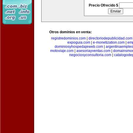
Precio Ofrecido $
Otros dominios en venta:
registredominios.com
|
directoriodepublicidad.com
expoguia.com
|
e-monetization.com
|
emp
dominiosyhospedajeweb.com
|
argentinaemple
motoviaje.com
|
asesoriayventas.com
|
domainsmon
negociosyconsultoria.com
|
catalogode