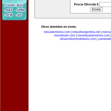
Precio Ofrecido $
Otros dominios en venta:
meusdominios.com
|
industriargentina.net
|
merca
monetizalo.com
|
monetizardominios.com
desarrolloinmobiliario.com
|
camarade