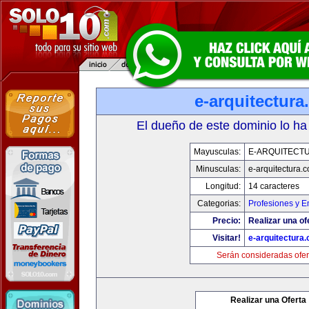
e-arquitectur
El dueño de este dominio lo ha
Mayusculas:
E-ARQUITECT
Minusculas:
e-arquitectura.
Longitud:
14 caracteres
Categorias:
Profesiones y 
Precio:
Realizar una of
Visitar!
e-arquitectura
Serán consideradas ofer
Realizar una Oferta