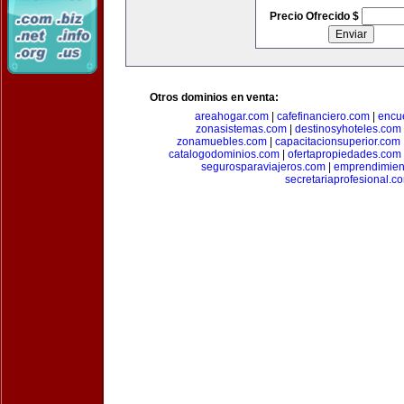
Precio Ofrecido $
Otros dominios en venta:
areahogar.com
|
cafefinanciero.com
|
encu
zonasistemas.com
|
destinosyhoteles.com
zonamuebles.com
|
capacitacionsuperior.com
catalogodominios.com
|
ofertapropiedades.com
segurosparaviajeros.com
|
emprendimient
secretariaprofesional.c