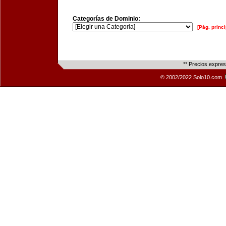
Categorías de Dominio:
[Pág. princi
** Precios expre
© 2002/2022 Solo10.com