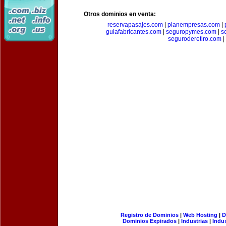
Otros dominios en venta:
reservapasajes.com
|
planempresas.com
|
guiafabricantes.com
|
seguropymes.com
|
s
seguroderetiro.com
|
Registro de Dominios
|
Web Hosting
|
D
Dominios Expirados
|
Industrias
|
Indu