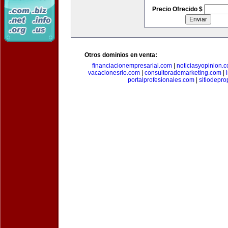
Precio Ofrecido $
Otros dominios en venta:
financiacionempresarial.com
|
noticiasyopinion.
vacacionesrio.com
|
consultorademarketing.com
|
portalprofesionales.com
|
sitiodepr