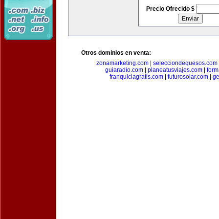
Precio Ofrecido $
Otros dominios en venta:
zonamarketing.com
|
selecciondequesos.com
guiaradio.com
|
planeatusviajes.com
|
for
franquiciagratis.com
|
futurosolar.com
|
ge