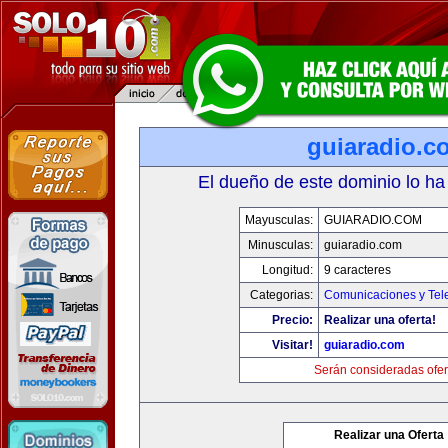
guiaradio.c
El dueño de este dominio lo ha
Mayusculas:
GUIARADIO.COM
Minusculas:
guiaradio.com
Longitud:
9 caracteres
Categorias:
Comunicaciones y Tele
Precio:
Realizar una oferta!
Visitar!
guiaradio.com
Serán consideradas ofer
Realizar una Oferta