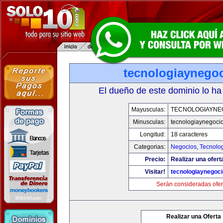
tecnologiaynego
El dueño de este dominio lo ha
Mayusculas:
TECNOLOGIAYNE
Minusculas:
tecnologiaynegoci
Longitud:
18 caracteres
Categorias:
Negocios
,
Tecnolog
Precio:
Realizar una ofert
Visitar!
tecnologiaynegoc
Serán consideradas ofer
Realizar una Oferta