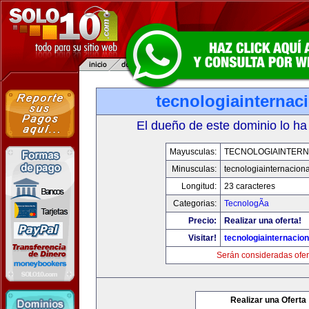
tecnologiainternac
El dueño de este dominio lo ha
Mayusculas:
TECNOLOGIAINTERN
Minusculas:
tecnologiainternacion
Longitud:
23 caracteres
Categorias:
TecnologÃ­a
Precio:
Realizar una oferta!
Visitar!
tecnologiainternacio
Serán consideradas ofer
Realizar una Oferta