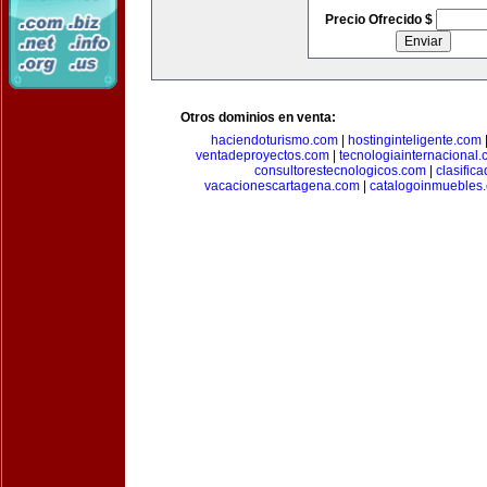
Precio Ofrecido $
Otros dominios en venta:
haciendoturismo.com
|
hostinginteligente.com
ventadeproyectos.com
|
tecnologiainternacional
consultorestecnologicos.com
|
clasific
vacacionescartagena.com
|
catalogoinmuebles