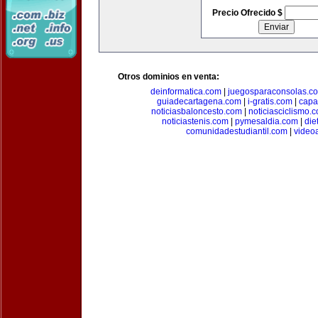
Precio Ofrecido $
Otros dominios en venta:
deinformatica.com
|
juegosparaconsolas.c
guiadecartagena.com
|
i-gratis.com
|
capa
noticiasbaloncesto.com
|
noticiasciclismo.
noticiastenis.com
|
pymesaldia.com
|
die
comunidadestudiantil.com
|
video