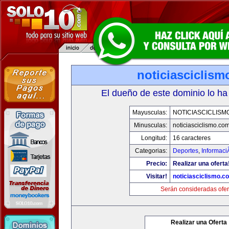
noticiasciclis
El dueño de este dominio lo ha
Mayusculas:
NOTICIASCICLISM
Minusculas:
noticiasciclismo.co
Longitud:
16 caracteres
Categorias:
Deportes
,
Informaci
Precio:
Realizar una oferta
Visitar!
noticiasciclismo.c
Serán consideradas ofer
Realizar una Oferta