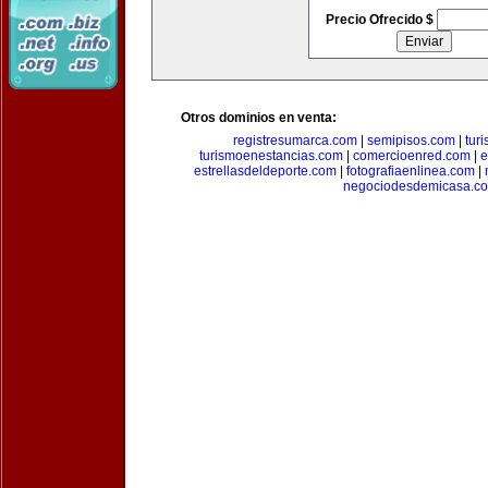
Precio Ofrecido $
Otros dominios en venta:
registresumarca.com
|
semipisos.com
|
tur
turismoenestancias.com
|
comercioenred.com
|
e
estrellasdeldeporte.com
|
fotografiaenlinea.com
|
negociodesdemicasa.c