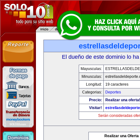
estrellasdeldepo
El dueño de este dominio lo ha
Mayusculas:
ESTRELLASDELD
Minusculas:
estrellasdeldeporte
Longitud:
19 caracteres
Categorias:
Deportes
Precio:
Realizar una oferta
Visitar!
estrellasdeldeport
Serán consideradas ofer
Realizar una Oferta