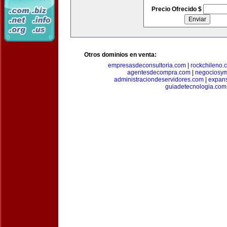
Precio Ofrecido $
Otros dominios en venta:
empresasdeconsultoria.com
|
rockchileno.
agentesdecompra.com
|
negociosy
administraciondeservidores.com
|
expan
guiadetecnologia.com