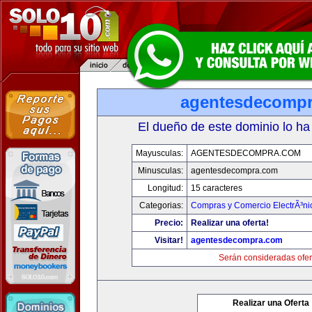
agentesdecomp
El dueño de este dominio lo ha
Mayusculas:
AGENTESDECOMPRA.COM
Minusculas:
agentesdecompra.com
Longitud:
15 caracteres
Categorias:
Compras y Comercio ElectrÃ³ni
Precio:
Realizar una oferta!
Visitar!
agentesdecompra.com
Serán consideradas ofer
Realizar una Oferta