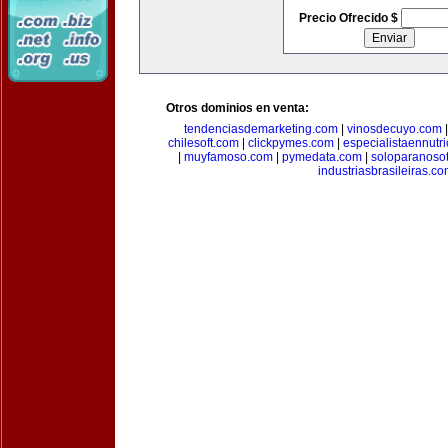
Precio Ofrecido $
Otros dominios en venta:
tendenciasdemarketing.com
|
vinosdecuyo.com
chilesoft.com
|
clickpymes.com
|
especialistaennutr
|
muyfamoso.com
|
pymedata.com
|
soloparanoso
industriasbrasileiras.c