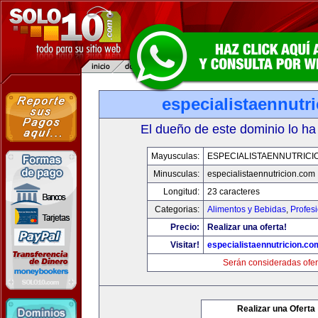
especialistaennutr
El dueño de este dominio lo ha
Mayusculas:
ESPECIALISTAENNUTRICI
Minusculas:
especialistaennutricion.com
Longitud:
23 caracteres
Categorias:
Alimentos y Bebidas
,
Profes
Precio:
Realizar una oferta!
Visitar!
especialistaennutricion.co
Serán consideradas ofer
Realizar una Oferta