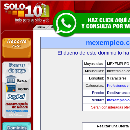
mexempleo.
El dueño de este dominio lo ha
Mayusculas:
MEXEMPLEO
Minusculas:
mexempleo.c
Longitud:
9 caracteres
Categorias:
Profesiones y
Precio:
Realizar una o
Visitar!
mexempleo.
Serán consideradas ofer
Realizar una Oferta