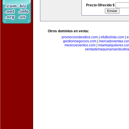
Precio Ofrecido $
Otros dominios en venta:
promociondesitios.com
|
efutbolista.com
|
e
gestionnegocios.com
|
mercadoventas.co
mexicoeventos.com
|
miamialquileres.c
ventademaquinariaindustria