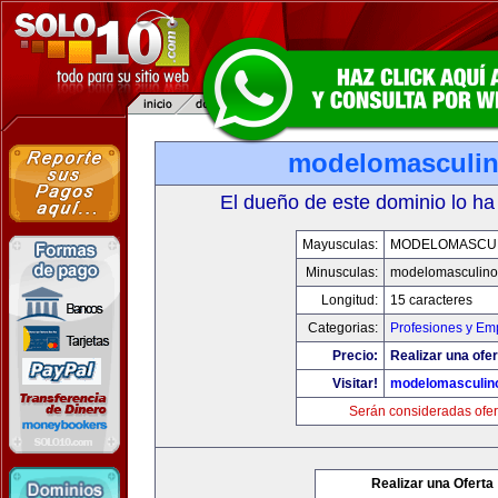
modelomasculi
El dueño de este dominio lo ha
Mayusculas:
MODELOMASCU
Minusculas:
modelomasculin
Longitud:
15 caracteres
Categorias:
Profesiones y Em
Precio:
Realizar una ofer
Visitar!
modelomasculin
Serán consideradas ofer
Realizar una Oferta