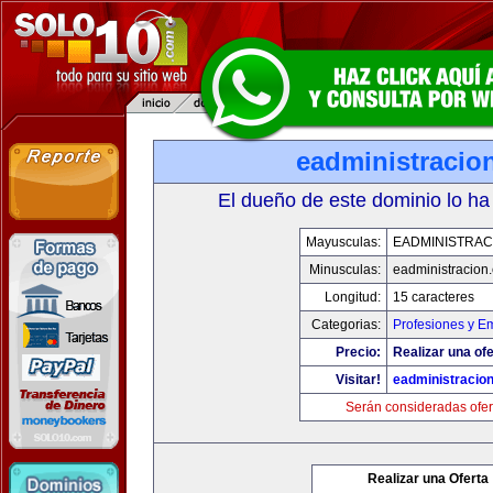
eadministracio
El dueño de este dominio lo ha
Mayusculas:
EADMINISTRAC
Minusculas:
eadministracion
Longitud:
15 caracteres
Categorias:
Profesiones y E
Precio:
Realizar una ofe
Visitar!
eadministracio
Serán consideradas ofer
Realizar una Oferta