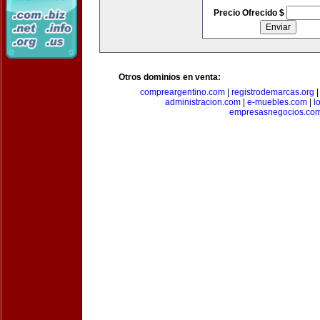
Precio Ofrecido $
Otros dominios en venta:
compreargentino.com
|
registrodemarcas.org
administracion.com
|
e-muebles.com
|
l
empresasnegocios.co