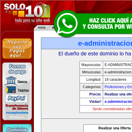
e-administraci
El dueño de este dominio lo ha
Mayusculas:
E-ADMINISTRA
Minusculas:
e-administracio
Longitud:
16 caracteres
Categorias:
Profesiones y E
Precio:
Realizar una ofe
Visitar!
e-administracio
Serán consideradas ofer
Realizar una Oferta