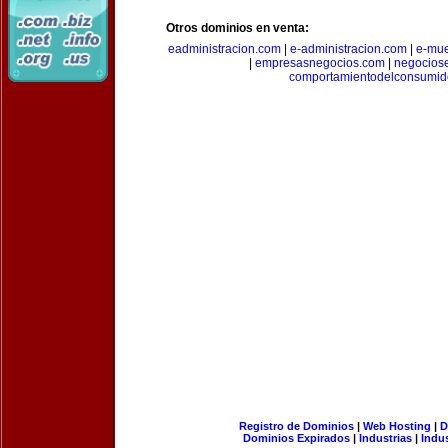
Otros dominios en venta:
eadministracion.com
|
e-administracion.com
|
e-mue
|
empresasnegocios.com
|
negocios
comportamientodelconsumid
Registro de Dominios
|
Web Hosting
|
D
Dominios Expirados
|
Industrias
|
Indu