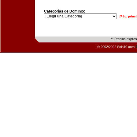
Categorías de Dominio:
[Pág. princi
** Precios expre
© 2002/2022 Solo10.com