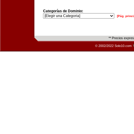
Categorías de Dominio:
[Pág. princi
** Precios expre
© 2002/2022 Solo10.com