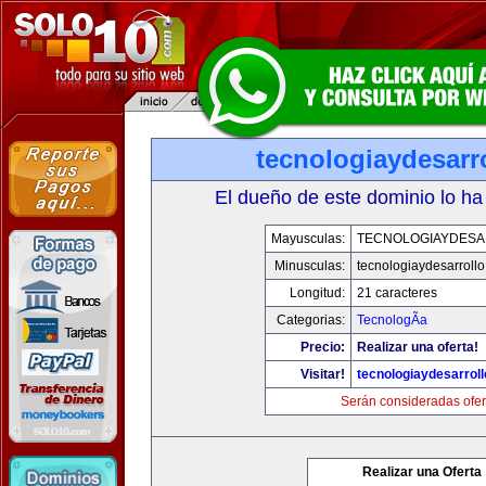
tecnologiaydesarr
El dueño de este dominio lo ha
Mayusculas:
TECNOLOGIAYDES
Minusculas:
tecnologiaydesarroll
Longitud:
21 caracteres
Categorias:
TecnologÃ­a
Precio:
Realizar una oferta!
Visitar!
tecnologiaydesarrol
Serán consideradas ofer
Realizar una Oferta