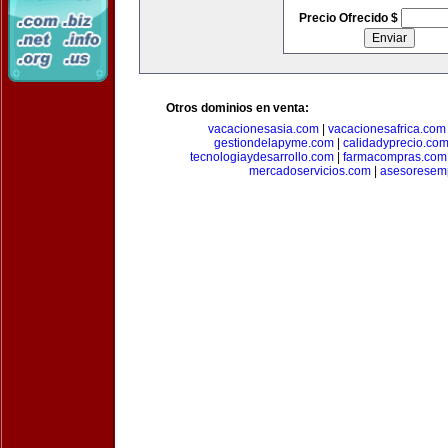
Precio Ofrecido $
Otros dominios en venta:
vacacionesasia.com
|
vacacionesafrica.com
gestiondelapyme.com
|
calidadyprecio.co
tecnologiaydesarrollo.com
|
farmacompras.com
mercadoservicios.com
|
asesoresem