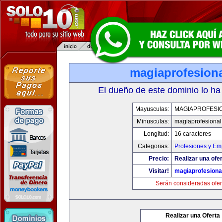
magiaprofesion
El dueño de este dominio lo ha
Mayusculas:
MAGIAPROFESI
Minusculas:
magiaprofesiona
Longitud:
16 caracteres
Categorias:
Profesiones y Em
Precio:
Realizar una ofer
Visitar!
magiaprofesiona
Serán consideradas ofer
Realizar una Oferta