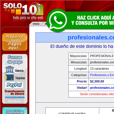
profesionales.
El dueño de este dominio lo ha
Mayusculas:
PROFESIONALE
Minusculas:
profesionales.co
Longitud:
13 caracteres
Categorias:
Profesiones y E
Precio:
$2,300.00
Visitar!
profesionales.c
Serán consideradas ofer
R