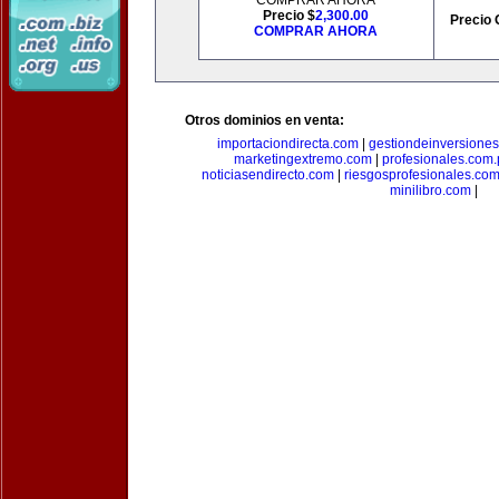
COMPRAR AHORA
Precio $
2,300.00
Precio 
COMPRAR AHORA
Otros dominios en venta:
importaciondirecta.com
|
gestiondeinversione
marketingextremo.com
|
profesionales.com.
noticiasendirecto.com
|
riesgosprofesionales.co
minilibro.com
|