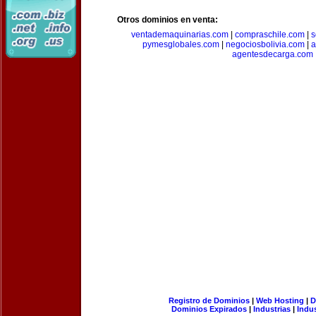
Otros dominios en venta:
ventademaquinarias.com
|
compraschile.com
|
s
pymesglobales.com
|
negociosbolivia.com
|
a
agentesdecarga.com
Registro de Dominios
|
Web Hosting
|
D
Dominios Expirados
|
Industrias
|
Indu