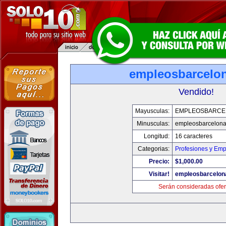
empleosbarcelo
Vendido!
Mayusculas:
EMPLEOSBARCE
Minusculas:
empleosbarcelon
Longitud:
16 caracteres
Categorias:
Profesiones y Emp
Precio:
$1,000.00
Visitar!
empleosbarcelon
Serán consideradas ofer