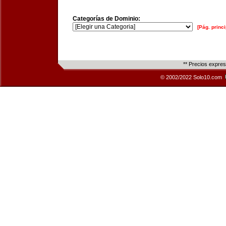
Categorías de Dominio:
[Pág. princi
** Precios expre
© 2002/2022 Solo10.com