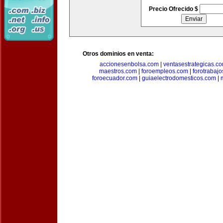
Precio Ofrecido $
Otros dominios en venta:
accionesenbolsa.com
|
ventasestrategicas.c
maestros.com
|
foroempleos.com
|
forotrabaj
foroecuador.com
|
guiaelectrodomesticos.com
|