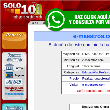
e-maestros.
El dueño de este dominio lo ha
Mayusculas:
E-MAESTROS.COM
Minusculas:
e-maestros.com
Longitud:
10 caracteres
Categorias:
EducaciÃ³n
,
Profesi
Precio:
Realizar una oferta!
Visitar!
e-maestros.com
Serán consideradas ofer
Realizar una Oferta