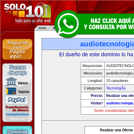
audiotecnologi
El dueño de este dominio lo ha
Mayusculas:
AUDIOTECNOLO
Minusculas:
audiotecnologia
Longitud:
15 caracteres
Categorias:
TecnologÃ­a
Precio:
Realizar una ofe
Visitar!
audiotecnologi
Serán consideradas ofer
Realizar una Oferta