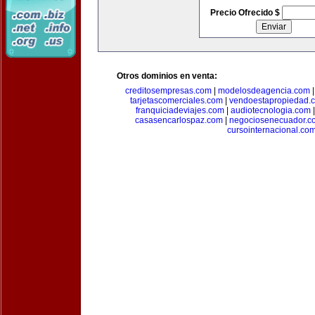
Precio Ofrecido $
Otros dominios en venta:
creditosempresas.com
|
modelosdeagencia.com
tarjetascomerciales.com
|
vendoestapropiedad.
franquiciadeviajes.com
|
audiotecnologia.com
casasencarlospaz.com
|
negociosenecuador.c
cursointernacional.co