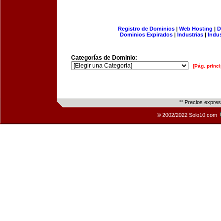
Registro de Dominios
|
Web Hosting
|
D
Dominios Expirados
|
Industrias
|
Indu
Categorías de Dominio:
[Pág. princi
** Precios expre
© 2002/2022 Solo10.com