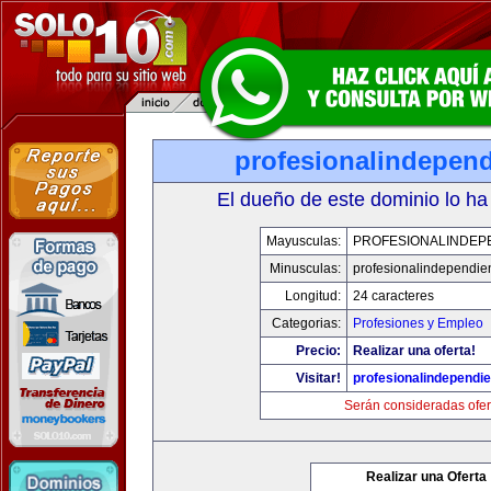
profesionalindepen
El dueño de este dominio lo ha
Mayusculas:
PROFESIONALINDEP
Minusculas:
profesionalindependie
Longitud:
24 caracteres
Categorias:
Profesiones y Empleo
Precio:
Realizar una oferta!
Visitar!
profesionalindependi
Serán consideradas ofer
Realizar una Oferta