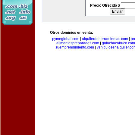
Precio Ofrecido $
Otros dominios en venta:
pymeglobal.com
|
alquilerdeherramientas.com
|
pr
alimentospreparados.com
|
guiachacabuco.com
suemprendimiento.com
|
vehiculosenalquiler.co