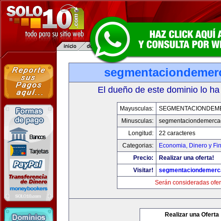
segmentaciondemer
El dueño de este dominio lo ha
Mayusculas:
SEGMENTACIONDEM
Minusculas:
segmentaciondemerca
Longitud:
22 caracteres
Categorias:
Economia, Dinero y Fi
Precio:
Realizar una oferta!
Visitar!
segmentaciondemerc
Serán consideradas ofer
Realizar una Oferta