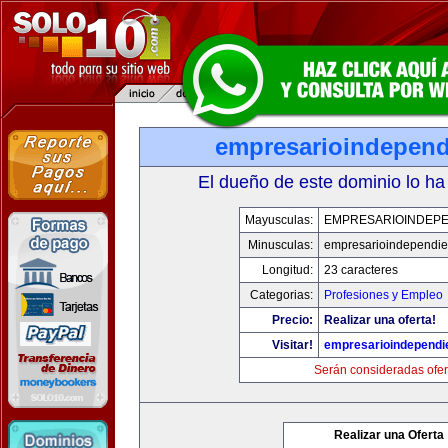
empresarioindepend
El dueño de este dominio lo ha
Mayusculas:
EMPRESARIOINDEPE
Minusculas:
empresarioindependie
Longitud:
23 caracteres
Categorias:
Profesiones y Empleo
Precio:
Realizar una oferta!
Visitar!
empresarioindependi
Serán consideradas ofer
Realizar una Oferta