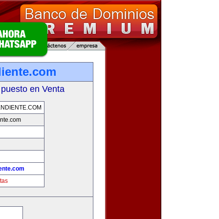
iente.com
 puesto en Venta
NDIENTE.COM
nte.com
ente.com
tas