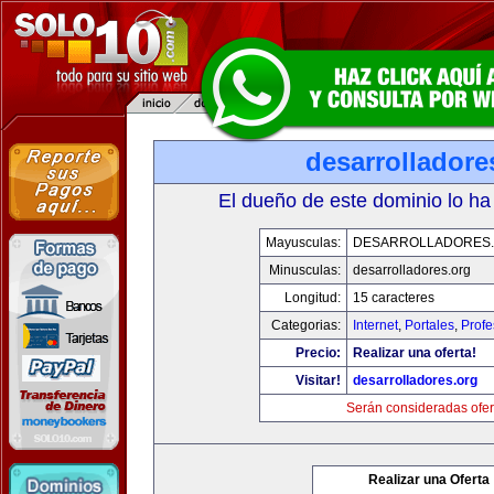
desarrolladore
El dueño de este dominio lo ha
Mayusculas:
DESARROLLADORES
Minusculas:
desarrolladores.org
Longitud:
15 caracteres
Categorias:
Internet
,
Portales
,
Profe
Precio:
Realizar una oferta!
Visitar!
desarrolladores.org
Serán consideradas ofer
Realizar una Oferta