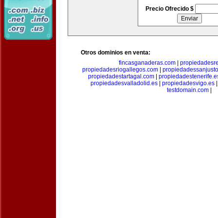
Precio Ofrecido $
Otros dominios en venta:
fincasganaderas.com
|
propiedadesr
propiedadesriogallegos.com
|
propiedadessanjust
propiedadestartagal.com
|
propiedadestenerife.e
propiedadesvalladolid.es
|
propiedadesvigo.es
testdomain.com
|