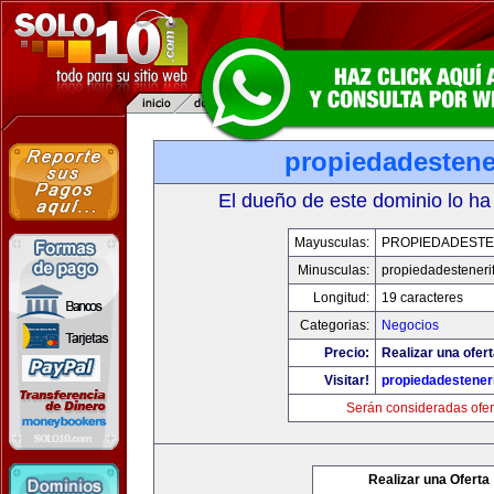
propiedadestene
El dueño de este dominio lo ha
Mayusculas:
PROPIEDADESTE
Minusculas:
propiedadesteneri
Longitud:
19 caracteres
Categorias:
Negocios
Precio:
Realizar una ofert
Visitar!
propiedadesteneri
Serán consideradas ofer
Realizar una Oferta