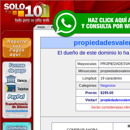
propiedadesvale
El dueño de este dominio lo ha
Mayusculas:
PROPIEDADESVA
Minusculas:
propiedadesvalenc
Longitud:
19 caracteres
Categorias:
Negocios
Precio:
$295.00
Visitar!
propiedadesvalen
Serán consideradas ofer
R