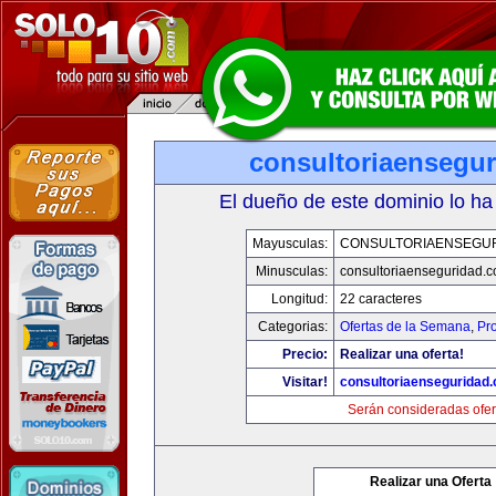
consultoriaensegu
El dueño de este dominio lo ha
Mayusculas:
CONSULTORIAENSEGU
Minusculas:
consultoriaenseguridad.
Longitud:
22 caracteres
Categorias:
Ofertas de la Semana
,
Pr
Precio:
Realizar una oferta!
Visitar!
consultoriaenseguridad
Serán consideradas ofer
Realizar una Oferta