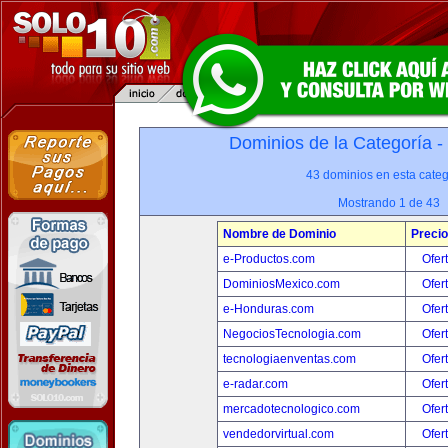
Dominios de la Categoría -
43 dominios en esta categ
Mostrando 1 de 43
Nombre de Dominio
Precio
e-Productos.com
Ofer
DominiosMexico.com
Ofer
e-Honduras.com
Ofer
NegociosTecnologia.com
Ofer
tecnologiaenventas.com
Ofer
e-radar.com
Ofer
mercadotecnologico.com
Ofer
vendedorvirtual.com
Ofer